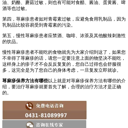
油、奶酪、蘑菇过敏，则也有可能对食醋、酱油、蛋黄酱、啤
酒等也过敏。
第四，荨麻疹患者如对青霉素过敏，应避免食用乳制品，因为
乳制品比较容易受到青霉素的污染。
第五，慢性荨麻疹患者应禁酒、咖啡、浓茶及其他酸辣刺激性
的饮品。
慢性荨麻疹患者不能吃的食物就先为大家介绍到这了，如果您
不幸得了荨麻疹的话，请您一定要注意上面的物坚决不能吃，
这样身上的疹子才不会反反复复的，您自己过得也会舒服很
多，这完全是为了您自己的身体考虑，一旦复发立即就诊。
荨麻疹保养方法有哪些
以上就是对荨麻疹保养方法有哪些的介
绍，要治疗荨麻疹就要首先了解，合理的治疗方法才是正确
的。