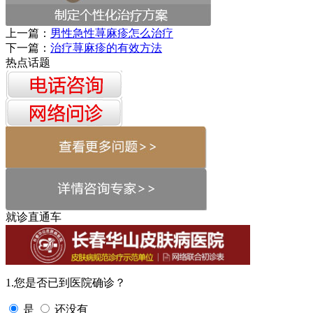
上一篇：
男性急性荨麻疹怎么治疗
下一篇：
治疗荨麻疹的有效方法
热点话题
就诊直通车
1.您是否已到医院确诊？
是
还没有