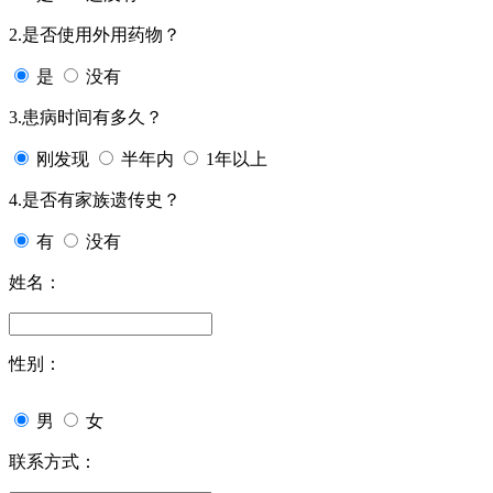
2.是否使用外用药物？
是
没有
3.患病时间有多久？
刚发现
半年内
1年以上
4.是否有家族遗传史？
有
没有
姓名：
性别：
男
女
联系方式：