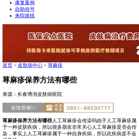
康复案例
自助挂号
来院路线
首页
>
皮肤病中心
>
荨麻疹
荨麻疹保养方法有哪些
来源：长春博润皮肤病医院
荨麻疹保养方法有哪些
人工荨麻疹会传染吗由于人工荨麻疹属
于一种皮肤疾病，所以很多朋友非常关心人工荨麻疹是否会传
染，事实上人工荨麻疹属于一种自身疾病，所以此疾病是不会